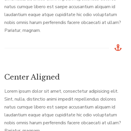
natus cumque libero est saepe accusantium aliquam id
laudantium eaque atque cupiditate hic odio voluptatum
nobis omnis harum perferendis facere obcaecati at ullam?
Pariatur, magnam.
Center Aligned
Lorem ipsum dolor sit amet, consectetur adipisicing elit.
Sint, nulla, distinctio animi impedit repellendus dolores
natus cumque libero est saepe accusantium aliquam id
laudantium eaque atque cupiditate hic odio voluptatum
nobis omnis harum perferendis facere obcaecati at ullam?
Pariatur, magnam.