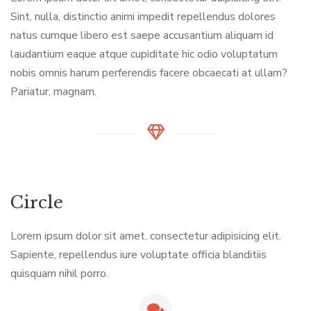
Sint, nulla, distinctio animi impedit repellendus dolores
natus cumque libero est saepe accusantium aliquam id
laudantium eaque atque cupiditate hic odio voluptatum
nobis omnis harum perferendis facere obcaecati at ullam?
Pariatur, magnam.
Circle
Lorem ipsum dolor sit amet, consectetur adipisicing elit.
Sapiente, repellendus iure voluptate officia blanditiis
quisquam nihil porro.