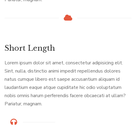
Short Length
Lorem ipsum dolor sit amet, consectetur adipisicing elit.
Sint, nulla, distinctio animi impedit repellendus dolores
natus cumque libero est saepe accusantium aliquam id
laudantium eaque atque cupiditate hic odio voluptatum
nobis omnis harum perferendis facere obcaecati at ullam?
Pariatur, magnam.