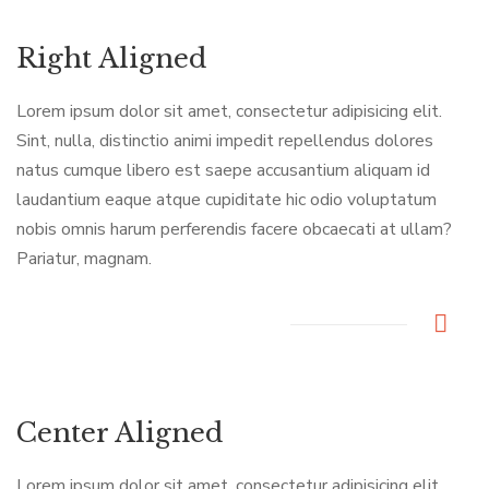
Right Aligned
Lorem ipsum dolor sit amet, consectetur adipisicing elit.
Sint, nulla, distinctio animi impedit repellendus dolores
natus cumque libero est saepe accusantium aliquam id
laudantium eaque atque cupiditate hic odio voluptatum
nobis omnis harum perferendis facere obcaecati at ullam?
Pariatur, magnam.
Center Aligned
Lorem ipsum dolor sit amet, consectetur adipisicing elit.